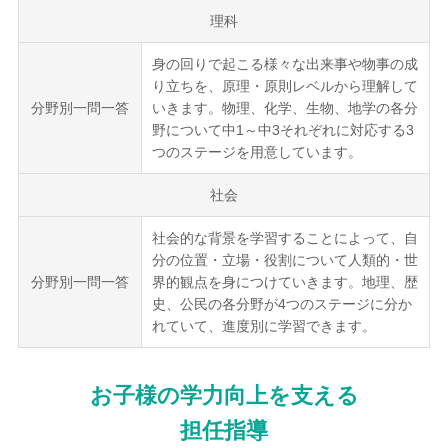
理科
身の回りで起こる様々な出来事や物事の成
り立ちを、原理・原則レベルから理解して
分野別一問一答
いきます。物理、化学、生物、地学の各分
野について中1～中3それぞれに対応する3
つのステージを用意しています。
社会
社会的な背景を学習することによって、自
分の位置・立場・役割について人類的・世
分野別一問一答
界的観点を身につけていきます。地理、歴
史、公民の各分野が4つのステージに分か
れていて、進度別に学習できます。
お子様の学力向上を支える
担任指導