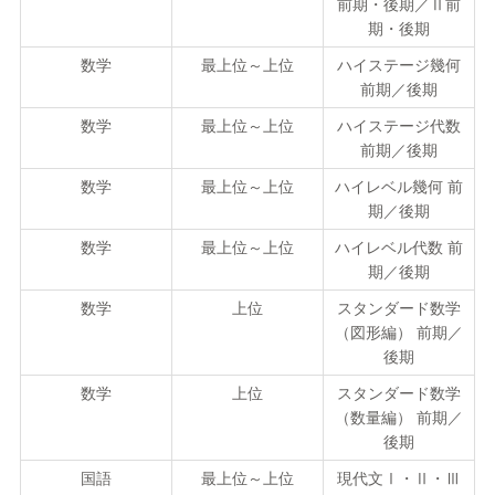
前期・後期／Ⅱ前
期・後期
数学
最上位～上位
ハイステージ幾何
前期／後期
数学
最上位～上位
ハイステージ代数
前期／後期
数学
最上位～上位
ハイレベル幾何 前
期／後期
数学
最上位～上位
ハイレベル代数 前
期／後期
数学
上位
スタンダード数学
（図形編） 前期／
後期
数学
上位
スタンダード数学
（数量編） 前期／
後期
国語
最上位～上位
現代文Ⅰ・Ⅱ・Ⅲ