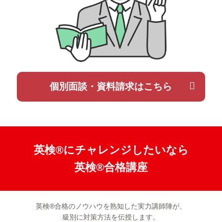
個別面談・資料請求はこちら
英検®にチャレンジしたいなら
英検®合格講座
英検®合格のノウハウを熟知した実力講師陣が、
級別に対策方法を伝授します。