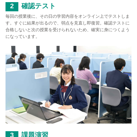
2
確認テスト
毎回の授業後に、その日の学習内容をオンライン上でテストしま
す。すぐに結果が出るので、弱点を見直し即復習。確認テストに
合格しないと次の授業を受けられないため、確実に身につくよう
になっています。
3
課題演習