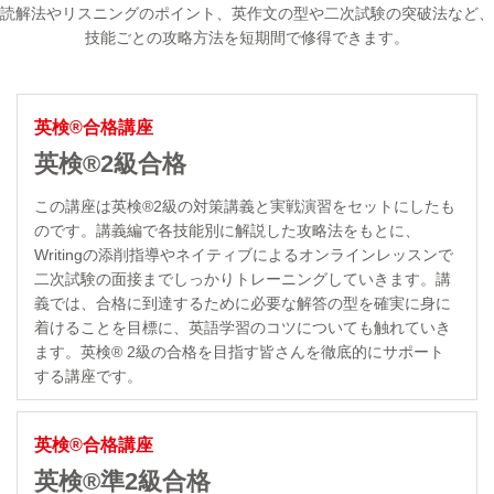
読解法やリスニングのポイント、英作文の型や二次試験の突破法など、
技能ごとの攻略方法を短期間で修得できます。
英検®合格講座
英検®2級合格
この講座は英検®2級の対策講義と実戦演習をセットにしたも
のです。講義編で各技能別に解説した攻略法をもとに、
Writingの添削指導やネイティブによるオンラインレッスンで
二次試験の面接までしっかりトレーニングしていきます。講
義では、合格に到達するために必要な解答の型を確実に身に
着けることを目標に、英語学習のコツについても触れていき
ます。英検® 2級の合格を目指す皆さんを徹底的にサポート
する講座です。
英検®合格講座
英検®準2級合格