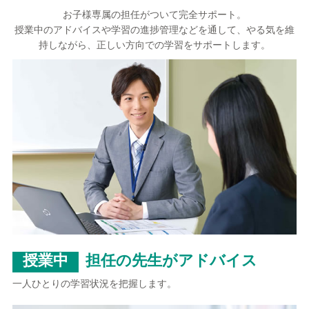
お子様専属の担任がついて完全サポート。
授業中のアドバイスや学習の進捗管理などを通して、やる気を維
持しながら、正しい方向での学習をサポートします。
授業中
担任の先生がアドバイス
一人ひとりの学習状況を把握します。