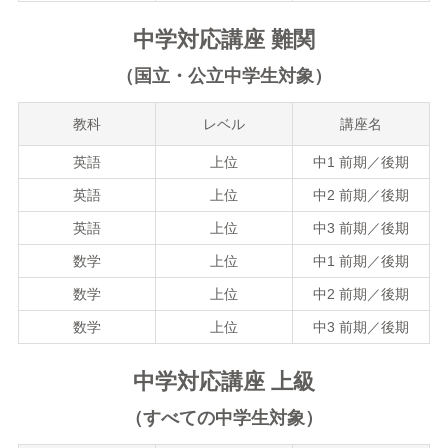
中学対応講座 難関
（国立・公立中学生対象）
教科
レベル
講座名
英語
上位
中1 前期／後期
英語
上位
中2 前期／後期
英語
上位
中3 前期／後期
数学
上位
中1 前期／後期
数学
上位
中2 前期／後期
数学
上位
中3 前期／後期
中学対応講座 上級
（すべての中学生対象）