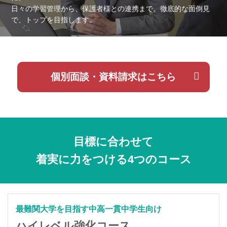
日々の学習管理から、保護者様との連携まで。徹底的な面倒見
で、トップを目指します。
個別面談・資料請求はこちら
目標に合わせて
着実に力をつける4つのコース
最難関大学を目指す中高一貫中学生向け
ハイレベル強化コース