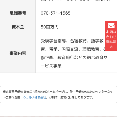
電話番号
078-371-1565
資本金
50百万円
お問い
合わせ
受験学習指導、合宿教育、語学教
資料請
求
育、留学、国際交流、環境教育、研
事業内容
修企画、教育旅行などの総合教育サ
ービス事業
東進衛星予備校 岐阜金宝町校公式ホームページは、塾・予備校のためのインターネッ
ト広告代理店「
ウカルメ株式会社
」が制作・運営代行をしております。