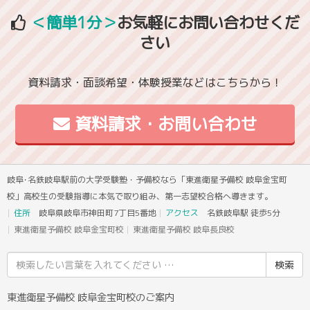
＜簡単1分＞
お気軽にお問い合わせくだ
さい
資料請求・面談希望・体験授業などはこちらから！
資料請求・お問い合わせ
岐阜･名鉄岐阜駅前の大学受験塾・予備校なら「東進衛星予備校 岐阜金宝町
校」高校生の受験指導に本気で取り組み、第一志望校合格へ導きます。
住所
岐阜県岐阜市神田町7丁目5番地
アクセス
名鉄岐阜駅 徒歩5分
東進衛星予備校 岐阜金宝町校
東進衛星予備校 岐阜長良校
検
索
結
東進衛星予備校 岐阜金宝町校のご案内
果: