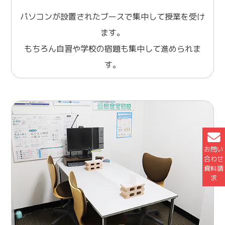
パソコンが設置されたブースで集中して授業を受け
ます。
もちろん自習や学校の宿題も集中して進められま
す。
お問い
合わせ
資料請
求