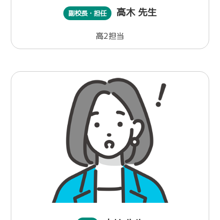
高木 先生
副校長・担任
高2担当