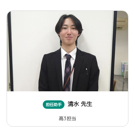
清水 先生
担任助手
高3担当