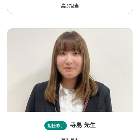
高3担当
寺島 先生
担任助手