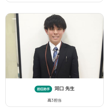
河口 先生
担任助手
高3担当