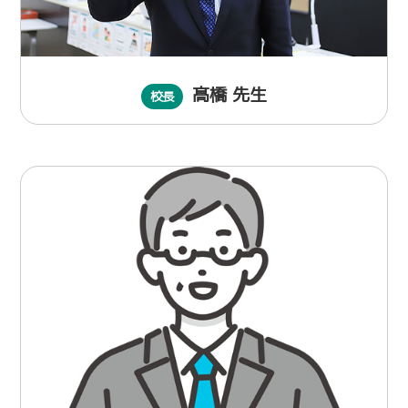
髙橋 先生
校長