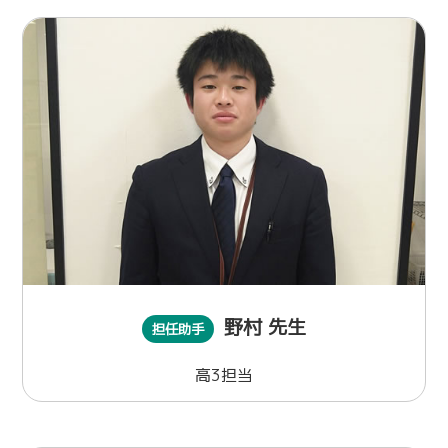
野村 先生
担任助手
高3担当