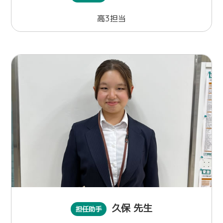
高3担当
久保 先生
担任助手