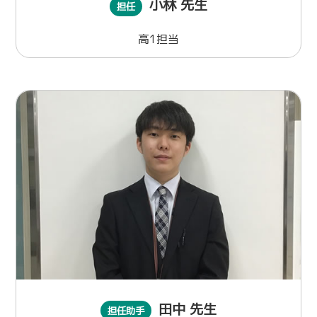
小林 先生
担任
高1担当
田中 先生
担任助手