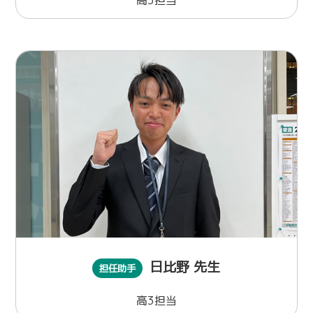
高3担当
日比野 先生
担任助手
高3担当