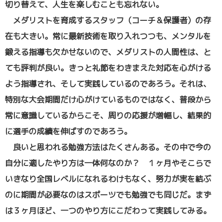
切り替えて、人生を楽しむことも忘れない。
メダリストを育成するスタッフ（コーチ＆保護者）の存
在も大きい。常に最新技術を取り入れつつも、メンタルを
鍛える指導も欠かせないので、メダリストの人間性は、と
ても評判が良い。きっと礼節をわきまえた対応を心がける
よう指導され、そして実践しているのであろう。それは、
特別な大会期間だけ心がけているものではなく、普段から
常に意識しているからこそ、周りの応援が増幅し、結果的
に選手の成績を伸ばすのであろう。
良いと思われる勉強方法はたくさんある。その中で今の
自分に適したやり方は一体何なのか？ １ヶ月やそこらで
いきなり全国レベルになれるわけもなく、努力が実を結ぶ
のに期間が必要なのはスポーツでも勉強でも同じだ。まず
は３ヶ月ほど、一つのやり方にこだわって実践してみる。