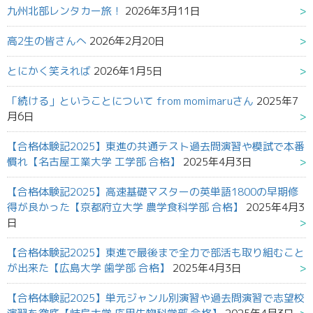
九州北部レンタカー旅！
2026年3月11日
高2生の皆さんへ
2026年2月20日
とにかく笑えれば
2026年1月5日
「続ける」ということについて from momimaruさん
2025年7
月6日
【合格体験記2025】東進の共通テスト過去問演習や模試で本番
慣れ【名古屋工業大学 工学部 合格】
2025年4月3日
【合格体験記2025】高速基礎マスターの英単語1800の早期修
得が良かった【京都府立大学 農学食科学部 合格】
2025年4月3
日
【合格体験記2025】東進で最後まで全力で部活も取り組むこと
が出来た【広島大学 歯学部 合格】
2025年4月3日
【合格体験記2025】単元ジャンル別演習や過去問演習で志望校