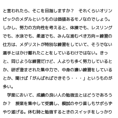
と言われたら、そこを目指しますか？ それくらいオリン
ピックのメダルというものは価値あるモノなのでしょう。
しかし、努力の方向性を考えると、体操でも、レスリング
でも、水泳でも、柔道でも、みんな進むべき方向＝練習の
仕方は、メダリストが特別な練習をしていて、そうでない
選手とはかけ離れたことをしているわけではない。きっ
と、同じような練習だけど、人よりも多く努力していると
か、研ぎ澄まされた集中力で、中身の濃い練習をしている
とか、聞けば「がんばればできそう・・・」というものが
多い。
学業において、成績の良い人の勉強法とはどうであろう
か？ 授業を集中して受講し、模試のやり直しもサボらず
やり遂げる。休む時と勉強するときのスイッチをしっかり