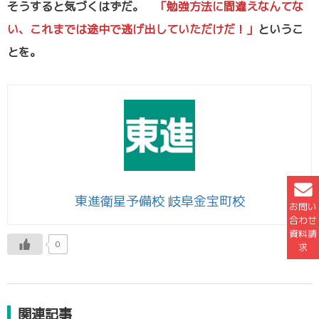
そうすると気づくはずだ。
「勉強方法に間違えなんてな
い、これまでは途中で逃げ出していただけだ！」
というこ
とを。
東進衛星予備校 岐阜金宝町校
お問い
合わせ
資料請
0
求
関連記事