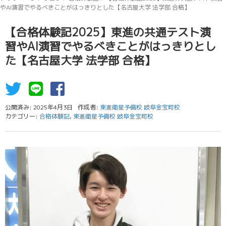
やAI演習でやるべきことがはっきりとした【名古屋大学 法学部 合格】
【合格体験記2025】東進の共通テスト演
習やAI演習でやるべきことがはっきりとし
た【名古屋大学 法学部 合格】
公開済み: 2025年4月3日
作成者:
東進衛星予備校 岐阜金宝町校
カテゴリー:
合格体験記
,
東進衛星予備校 岐阜金宝町校