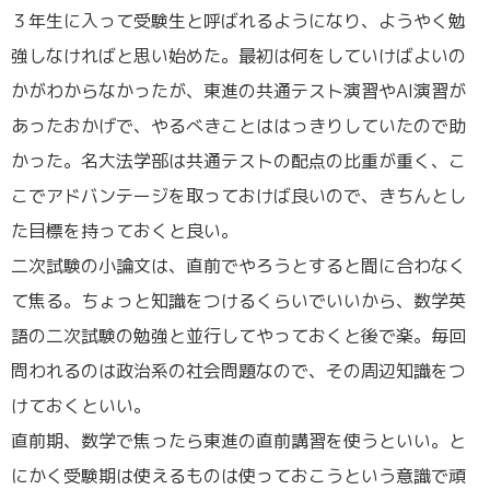
３年生に入って受験生と呼ばれるようになり、ようやく勉
強しなければと思い始めた。最初は何をしていけばよいの
かがわからなかったが、東進の共通テスト演習やAI演習が
あったおかげで、やるべきことははっきりしていたので助
かった。名大法学部は共通テストの配点の比重が重く、こ
こでアドバンテージを取っておけば良いので、きちんとし
た目標を持っておくと良い。
二次試験の小論文は、直前でやろうとすると間に合わなく
て焦る。ちょっと知識をつけるくらいでいいから、数学英
語の二次試験の勉強と並行してやっておくと後で楽。毎回
問われるのは政治系の社会問題なので、その周辺知識をつ
けておくといい。
直前期、数学で焦ったら東進の直前講習を使うといい。と
にかく受験期は使えるものは使っておこうという意識で頑