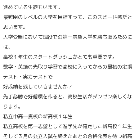
進めている生徒もいます。
最難関のレベルの大学を目指すって、このスピード感だと
思います。
大学受験において現役での第一志望大学を勝ち取るために
は、
高校１年生のスタートダッシュがとても重要です。
数学・英語の先取り学習で高校に入ってからの最初の定期
テスト・実力テストで
好成績を残していきませんか？
先手必勝で好循環を作ると、高校生活がダンゼン楽しくな
ります。
私立中高一貫校の新高校１年生
私立高校を第一志望として進学先が確定した新高校１年生
そして３月の公立入試を終えたあとの合格発表を待つ新高