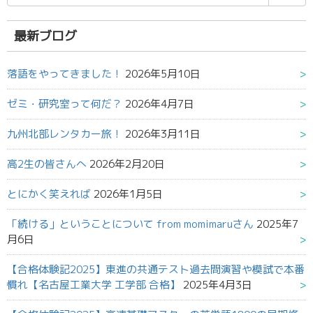
索
結
果:
最新ブログ
落語をやってきました！
2026年5月10日
ゼミ・研究室って何だ？
2026年4月7日
九州北部レンタカー旅！
2026年3月11日
高2生の皆さんへ
2026年2月20日
とにかく笑えれば
2026年1月5日
「続ける」ということについて from momimaruさん
2025年7
月6日
【合格体験記2025】東進の共通テスト過去問演習や模試で本番
慣れ【名古屋工業大学 工学部 合格】
2025年4月3日